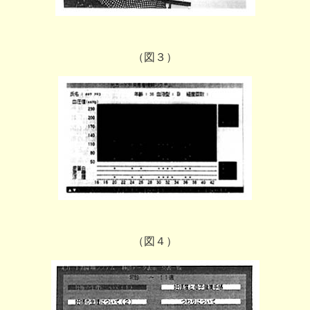
（図３）
（図４）