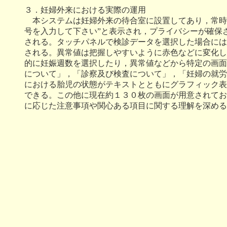
３．妊婦外来における実際の運用
本システムは妊婦外来の待合室に設置してあり，常時
号を入力して下さい”と表示され，プライバシーが確保
される。タッチパネルで検診データを選択した場合には
される。異常値は把握しやすいように赤色などに変化し
的に妊娠週数を選択したり，異常値などから特定の画面
について」，「診察及び検査について」，「妊婦の就労
における胎児の状態がテキストとともにグラフィック表
できる。この他に現在約１３０枚の画面が用意されてお
に応じた注意事項や関心ある項目に関する理解を深める