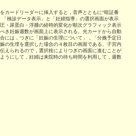
をカードリーダーに挿入すると，音声とともに“暗証番
，「検診データ表示」と「妊婦指導」の選択画面が表示
圧・尿蛋白・浮腫の経時的変化が順次グラフィック表示
べき妊娠週数が画面上に表示される。光カードから自動
合には，つぎに「妊娠の生理について」，「分娩予定日
娠の生埋を選択した場合の４枚目の画面である。子宮内
伝えられるので，選択枝によりつぎの画面に進むことが
ようにして，妊婦は来院時の待ち時間を利用して，週数