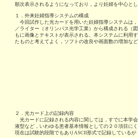
順次表示されるようになっており，より妊婦を中心とし
１．外来妊婦指導システムの構成
今回試作した光カードを用いた妊婦指導システムは，
／ライター（オリンパス光学工業）から構成される（図
もに画像とテキストが表示される。本システムに利用す
たものと考えてよく，ソフトの改良や画面数の増加など
２．光カード上の記録内容
光カードに記録される内容に関しては，すでに本学会
液型など，いわゆる患者基本情報としての２０項目にく
現在は試験的段階でもありASCII形式で記録している