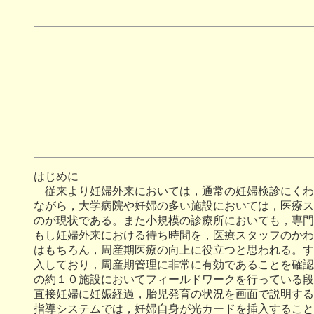
はじめに
従来より妊婦外来においては，通常の妊婦検診にくわ
ながら，大学病院や妊婦の多い施設においては，医療ス
のが現状である。また小規模の診療所においても，専門
もし妊婦外来における待ち時間を，医療スタッフのかわ
はもちろん，周産期医療の向上に役立つと思われる。す
入しており，周産期管理に非常に有効であることを確認
の約１０施設においてフィールドワークを行っている段
直接妊婦に妊娠経過，胎児発育の状況を画面で説明する
指導システムでは，妊婦自身が光カードを挿入すること