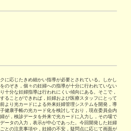
クに応じたきめ細かい指導が必要とされている。しかし
をのぞき，個々の妊婦への指導が十分に行われていない
り十分な妊婦指導は行われにくい傾向にある。そこで，
することができれば，妊婦および医療スタッフにとって
前より光カードによる外来妊婦管理システムを開発，導
子健康手帳の光カード化を検討しており，現在委員会内
婦が，検診データを外来で光カードに入力し，その場で
データの入力，表示が中心であった。今回開発した妊婦
ごとの注意事項や，妊婦の不安，疑問点に応じて画面が