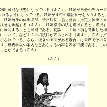
利用可能な状態になっている（図２）。妊婦が自分の光カード
されるようになっている。妊婦が４桁の暗証番号を入力すると
，妊婦自身の体重増加，子宮底長，胎児発育，推定児体重・血
注意を喚起する（図３）。妊婦指導の項を選択すると，選択す
に展開することも可能である。初診～１１週の項を選択した場
について」など１２の細項目が表示される（図４）。図５は妊
示されている。さらに続きの画面がある場合には音声でその旨
り，母親学級の案内などあらゆる内容を表示可能である。この
ことができる（図６）。
（図２）