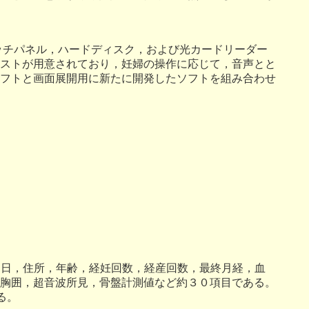
ッチパネル，ハードディスク，および光カードリーダー
ストが用意されており，妊婦の操作に応じて，音声とと
フトと画面展開用に新たに開発したソフトを組み合わせ
月日，住所，年齢，経妊回数，経産回数，最終月経，血
胸囲，超音波所見，骨盤計測値など約３０項目である。
る。